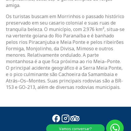
amiga.
Os turistas buscam em Morrinhos o passado histórico
preservado em seu casario colonial e suas ruas de
tranquila beleza. O município, com 2.976 km², situa-se
na vertente goiana do Rio Paranaíba e é banhado
pelos rios Piracanjuba e Meia Ponte e pelos ribeirões
Formiga, Monjolinho, da Divisa, Mimoso e outros
menores. Relativamente ondulado. A parte
montanhosa é a que fica próxima ao rio Meia–Ponte.
O principal acidente geográfico é a Serra Meia Ponte,
e o pico culminante são Cachoeira da Samambaia e
Atrás–Os–Montes. Suas principais rodovias são a BR-
153 e GO-213, além de diversas rodovias municipais.
Vamos conversar?