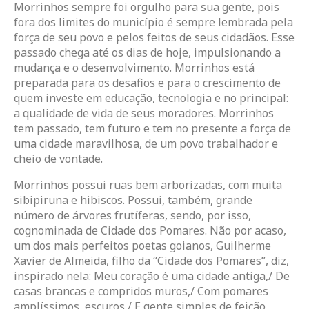
Morrinhos sempre foi orgulho para sua gente, pois
fora dos limites do município é sempre lembrada pela
força de seu povo e pelos feitos de seus cidadãos. Esse
passado chega até os dias de hoje, impulsionando a
mudança e o desenvolvimento. Morrinhos está
preparada para os desafios e para o crescimento de
quem investe em educação, tecnologia e no principal:
a qualidade de vida de seus moradores. Morrinhos
tem passado, tem futuro e tem no presente a força de
uma cidade maravilhosa, de um povo trabalhador e
cheio de vontade.
Morrinhos possui ruas bem arborizadas, com muita
sibipiruna e hibiscos. Possui, também, grande
número de árvores frutíferas, sendo, por isso,
cognominada de Cidade dos Pomares. Não por acaso,
um dos mais perfeitos poetas goianos, Guilherme
Xavier de Almeida, filho da “Cidade dos Pomares”, diz,
inspirado nela: Meu coração é uma cidade antiga,/ De
casas brancas e compridos muros,/ Com pomares
amplíssimos, escuros,/ E gente simples de feição