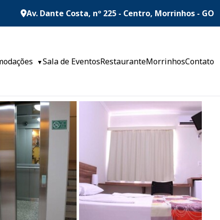
Av. Dante Costa, nº 225 - Centro, Morrinhos - GO
modações
Sala de Eventos
Restaurante
Morrinhos
Contato