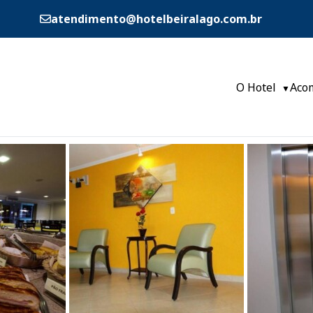
atendimento@hotelbeiralago.com.br
O Hotel
Aco